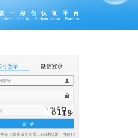
统 一 身 份 认 证 平 台
Uniform Identity Authentication Platform
账号登录
微信登录
登录
：推荐下载
腾讯浏览器
，
360浏览器
，并使用